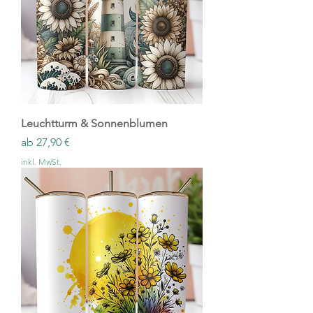
Leuchtturm & Sonnenblumen
Sale-Preis
ab
27,90 €
inkl. MwSt.