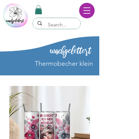
wachgelettert
Thermobecher klein