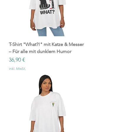
T-Shirt "What?!" mit Katze & Messer
– Für alle mit dunklem Humor
Preis
36,90 €
inkl. MwSt.