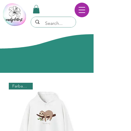
wachgelettert
Farbauswahl