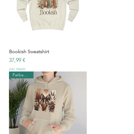
Bookish Sweatshirt
Preis
37,99 €
inkl. MwSt.
Farbauswahl