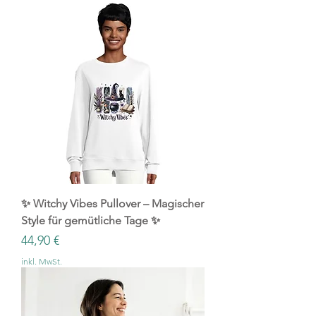
✨ Witchy Vibes Pullover – Magischer
Style für gemütliche Tage ✨
Preis
44,90 €
inkl. MwSt.