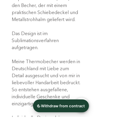
den Becher, der mit einem
praktischen Schiebedeckel und
Metallstrohhalm geliefert wird.
Das Design ist im
Sublimationsverfahren
aufgetragen.
Meine Thermobecher werden in
Deutschland mit Liebe zum
Detail ausgesucht und von mir in
liebevoller Handarbeit bedruckt.
So entstehen ausgefallene,
individuelle Geschenke und
einzigartige Unikate!
Individuelle Designs können
jederzeit bei mir angefragt