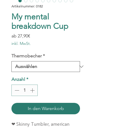
Artikelnummer: 0182
My mental
breakdown Cup
Sale-
ab
27,90€
Preis
inkl. MwSt.
Thermobecher
*
Anzahl
*
In den Warenkorb
❤ Skinny Tumbler, american