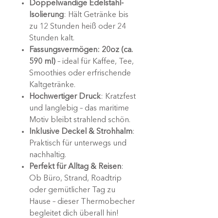
Doppelwandige Edelstahl-
Isolierung
: Hält Getränke bis
zu 12 Stunden heiß oder 24
Stunden kalt.
Fassungsvermögen: 20oz (ca.
590 ml)
– ideal für Kaffee, Tee,
Smoothies oder erfrischende
Kaltgetränke.
Hochwertiger Druck
: Kratzfest
und langlebig – das maritime
Motiv bleibt strahlend schön.
Inklusive Deckel & Strohhalm
:
Praktisch für unterwegs und
nachhaltig.
Perfekt für Alltag & Reisen
:
Ob Büro, Strand, Roadtrip
oder gemütlicher Tag zu
Hause – dieser Thermobecher
begleitet dich überall hin!