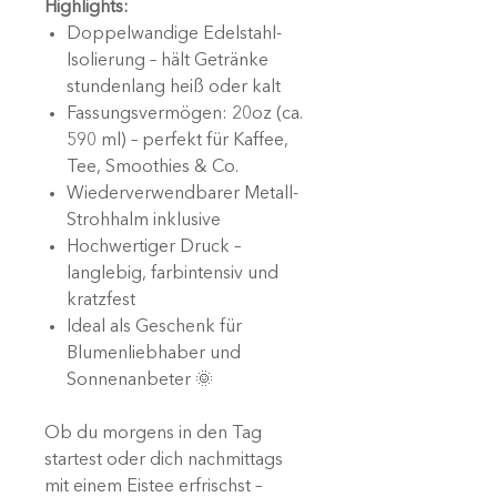
Highlights:
Doppelwandige Edelstahl-
Isolierung – hält Getränke
stundenlang heiß oder kalt
Fassungsvermögen: 20oz (ca.
590 ml) – perfekt für Kaffee,
Tee, Smoothies & Co.
Wiederverwendbarer Metall-
Strohhalm inklusive
Hochwertiger Druck –
langlebig, farbintensiv und
kratzfest
Ideal als Geschenk für
Blumenliebhaber und
Sonnenanbeter 🌞
Ob du morgens in den Tag
startest oder dich nachmittags
mit einem Eistee erfrischst –