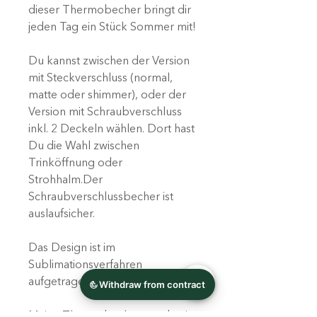
dieser Thermobecher bringt dir
jeden Tag ein Stück Sommer mit!
Du kannst zwischen der Version
mit Steckverschluss (normal,
matte oder shimmer), oder der
Version mit Schraubverschluss
inkl. 2 Deckeln wählen. Dort hast
Du die Wahl zwischen
Trinköffnung oder
Strohhalm.Der
Schraubverschlussbecher ist
auslaufsicher.
Das Design ist im
Sublimationsverfahren
aufgetragen.
Meine Thermobecher werden in