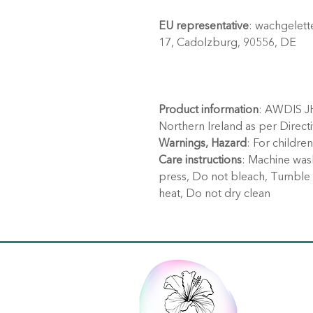
EU representative
: wachgelett
17, Cadolzburg, 90556, DE
Product information
: AWDIS JH
Northern Ireland as per Direc
Warnings, Hazard
: For children
Care instructions
: Machine was
press, Do not bleach, Tumble d
heat, Do not dry clean