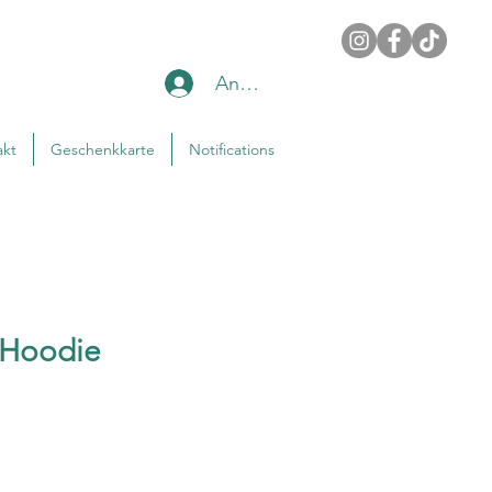
Anmelden
akt
Geschenkkarte
Notifications
 Hoodie