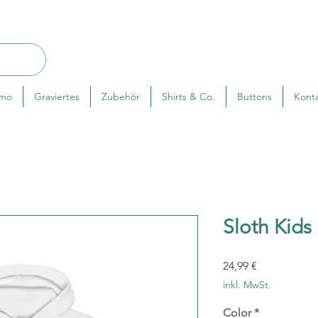
rmo
Graviertes
Zubehör
Shirts & Co.
Buttons
Kont
Sloth Kids
Preis
24,99 €
inkl. MwSt.
Color
*