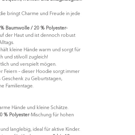
ie bringt Charme und Freude in jede
 % Baumwolle / 20 % Polyester-
auf der Haut und ist dennoch robust
lltags.
hält kleine Hände warm und sorgt für
h und stilvoll zugleich!
ütlich und verspielt mögen.
 Feiern – dieser Hoodie sorgt immer
les Geschenk zu Geburtstagen,
e Familientage.
arme Hände und kleine Schätze.
0 % Polyester
-Mischung für hohen
und langlebig, ideal für aktive Kinder.