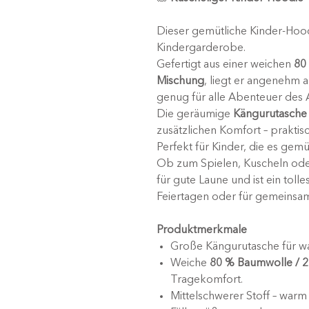
Dieser gemütliche Kinder-Hood
Kindergarderobe.
Gefertigt aus einer weichen
80
Mischung
, liegt er angenehm 
genug für alle Abenteuer des A
Die geräumige
Kängurutasche
zusätzlichen Komfort – praktisc
Perfekt für Kinder, die es gem
Ob zum Spielen, Kuscheln oder
für gute Laune und ist ein tol
Feiertagen oder für gemeinsam
Produktmerkmale
Große Kängurutasche für w
Weiche
80 % Baumwolle / 2
Tragekomfort.
Mittelschwerer Stoff – warm 