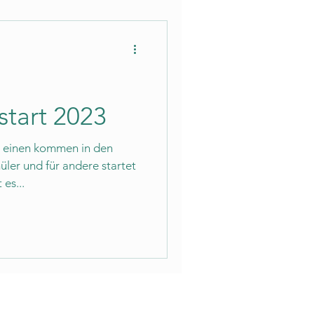
start 2023
ie einen kommen in den
ler und für andere startet
es...