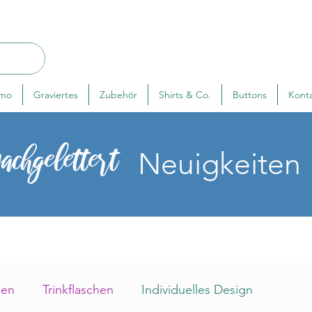
rmo
Graviertes
Zubehör
Shirts & Co.
Buttons
Kont
achgelettert
Neuigkeiten
sen
Trinkflaschen
Individuelles Design