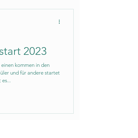
start 2023
ie einen kommen in den
ler und für andere startet
es...