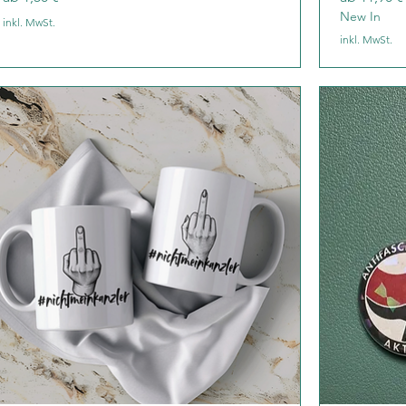
New In
inkl. MwSt.
inkl. MwSt.