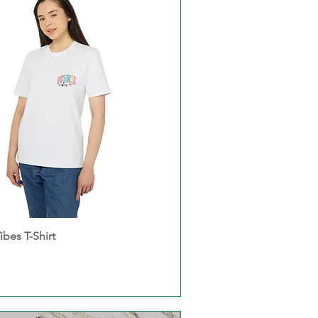
bes T-Shirt
Schnellansicht