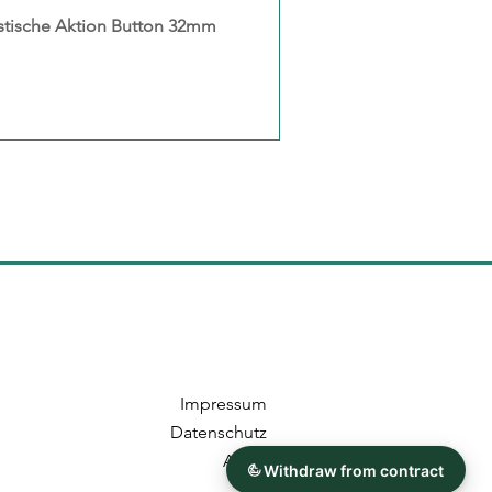
istische Aktion Button 32mm
Schnellansicht
Impressum
Datenschutz
AGBs