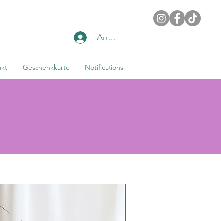
Anmelden
akt
Geschenkkarte
Notifications