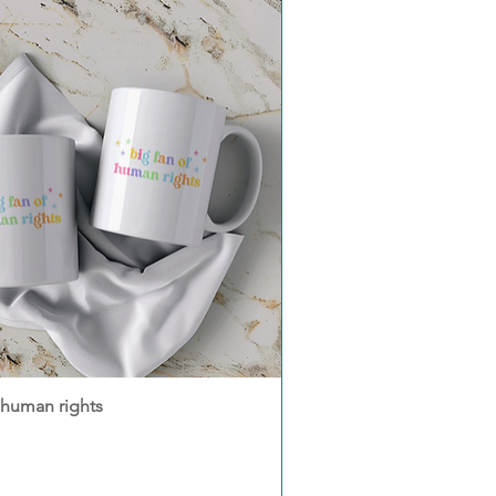
 human rights
Schnellansicht