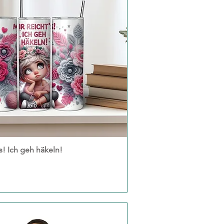
's! Ich geh häkeln!
Schnellansicht