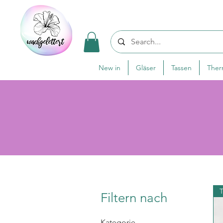
New in
Gläser
Tassen
The
Filtern nach
Kategorie