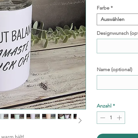
Farbe
*
Auswählen
Designwunsch (opt
Name (optional)
Anzahl
*
 warm hält!