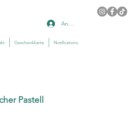
Anmelden
akt
Geschenkkarte
Notifications
her Pastell