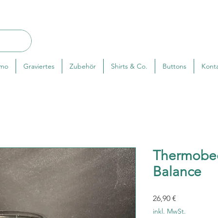
rmo
Graviertes
Zubehör
Shirts & Co.
Buttons
Kont
Thermobec
Balance
Preis
26,90 €
inkl. MwSt.