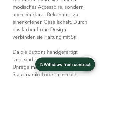
modisches Accessoire, sondern
auch ein klares Bekenntnis zu
einer offenen Gesellschaft. Durch
das farbenfrohe Design
verbinden sie Haltung mit Stil.
Da die Buttons handgefertigt
sind, sind kleine
Unregelmäßigkeiten, wie feine
Staubpartikel oder minimale
Abweichungen möglich.
Die Farben können je nach
Bildschirmdarstellung leicht
variieren.
Individuelle Designs können
jederzeit bei mir angefragt