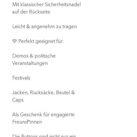
Mit klassischer Sicherheitsnadel
auf der Rückseite
Leicht & angenehm zu tragen
💛 Perfekt geeignet für:
Demos & politische
Veranstaltungen
Festivals
Jacken, Rucksäcke, Beutel &
Caps
Als Geschenk für engagierte
Freund*innen
Die Buttons sind nicht nur ein