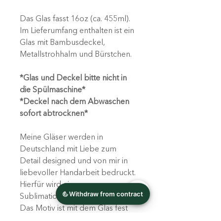
Das Glas fasst 16oz (ca. 455ml).
Im Lieferumfang enthalten ist ein
Glas mit Bambusdeckel,
Metallstrohhalm und Bürstchen.
*Glas und Deckel bitte nicht in
die Spülmaschine*
*Deckel nach dem Abwaschen
sofort abtrocknen*
Meine Gläser werden in
Deutschland mit Liebe zum
Detail designed und von mir in
liebevoller Handarbeit bedruckt.
Hierfür wird ein
Sublimationsverfahren genutzt.
Das Motiv ist mit dem Glas fest
verbunden, keine Folie!