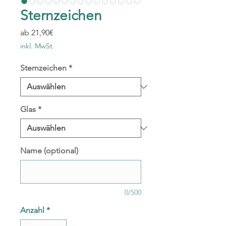
Sternzeichen
Sale-
ab
21,90€
Preis
inkl. MwSt.
Sternzeichen
*
Glas
*
Name (optional)
0/500
Anzahl
*