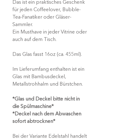
Das ist ein praktisches Geschenk
für jeden Coffeelover, Bubble-
Tea-Fanatiker oder Gläser-
Sammler.
Ein Musthave in jeder Vitrine oder
auch auf dem Tisch.
Das Glas fasst 16oz (ca. 455ml).
Im Lieferumfang enthalten ist ein
Glas mit Bambusdeckel,
Metallstrohhalm und Bürstchen.
*Glas und Deckel bitte nicht in
die Spülmaschine*
*Deckel nach dem Abwaschen
sofort abtrocknen*
Bei der Variante Edelstahl handelt