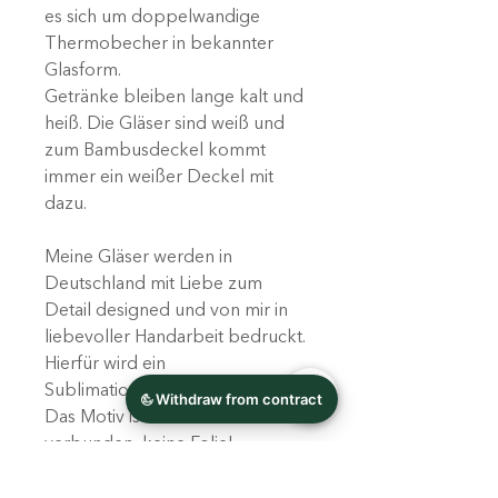
es sich um doppelwandige
Thermobecher in bekannter
Glasform.
Getränke bleiben lange kalt und
heiß. Die Gläser sind weiß und
zum Bambusdeckel kommt
immer ein weißer Deckel mit
dazu.
Meine Gläser werden in
Deutschland mit Liebe zum
Detail designed und von mir in
liebevoller Handarbeit bedruckt.
Hierfür wird ein
Sublimationsverfahren genutzt.
Das Motiv ist mit dem Glas fest
verbunden, keine Folie!
So entstehen ausgefallene,
individuelle Geschenke und