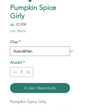
Pumpkin Spice
Girly
Sale-
ab
20,90€
Preis
inkl. MwSt.
Glas
*
Anzahl
*
In den Warenkorb
Pumpkin Spice Girly