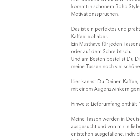
kommt in schönem Boho Style in
Motivationssprüchen.
Das ist ein perfektes und prak
Kaffeeliebhaber.
Ein Musthave für jeden Tassen
oder auf dem Schreibtisch.
Und am Besten bestellst Du Dir
meine Tassen noch viel schöne
Hier kannst Du Deinen Kaffee,
mit einem Augenzwinkern gen
Hinweis: Lieferumfang enthält
Meine Tassen werden in Deutsc
ausgesucht und von mir in lieb
entstehen ausgefallene, indivi