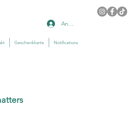
Anmelden
akt
Geschenkkarte
Notifications
matters