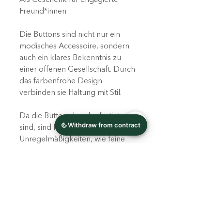
Freund*innen
Die Buttons sind nicht nur ein
modisches Accessoire, sondern
auch ein klares Bekenntnis zu
einer offenen Gesellschaft. Durch
das farbenfrohe Design
verbinden sie Haltung mit Stil.
Da die Buttons handgefertigt
sind, sind kleine
Unregelmäßigkeiten, wie feine
Staubpartikel oder minimale
Abweichungen möglich.
Die Farben können je nach
Bildschirmdarstellung leicht
variieren.