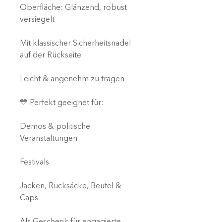
Oberfläche: Glänzend, robust
versiegelt
Mit klassischer Sicherheitsnadel
auf der Rückseite
Leicht & angenehm zu tragen
💛 Perfekt geeignet für:
Demos & politische
Veranstaltungen
Festivals
Jacken, Rucksäcke, Beutel &
Caps
Als Geschenk für engagierte