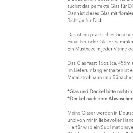
suchst das perfekte Glas für D
Dann ist dieses Glas mit flor
Richtige für Dich.
Das ist ein praktisches Gesche
Fanatiker oder Gläser-Sammler
Ein Musthave in jeder Vitrine 
Das Glas fasst 16oz (ca. 455ml)
Im Lieferumfang enthalten ist 
Metallstrohhalm und Bürstchen
*Glas und Deckel bitte nicht i
*Deckel nach dem Abwaschen 
Meine Gläser werden in Deutsc
und von mir in liebevoller Han
Hierfür wird ein Sublimationsv