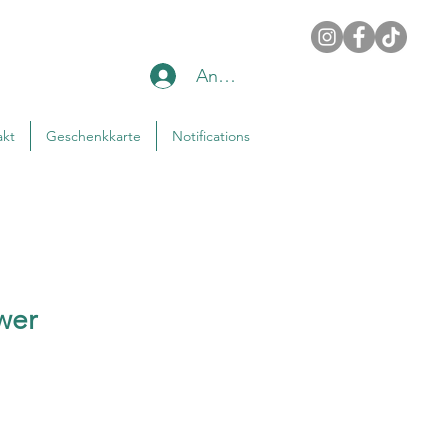
Anmelden
akt
Geschenkkarte
Notifications
wer