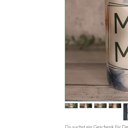
Du suchst ein Geschenk für De