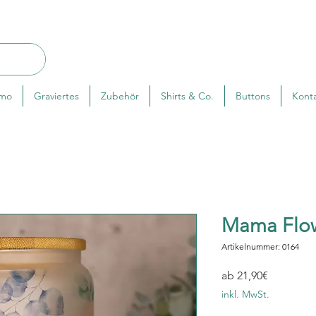
rmo
Graviertes
Zubehör
Shirts & Co.
Buttons
Kont
Mama Flo
Artikelnummer: 0164
Sale-
ab
21,90€
Preis
inkl. MwSt.