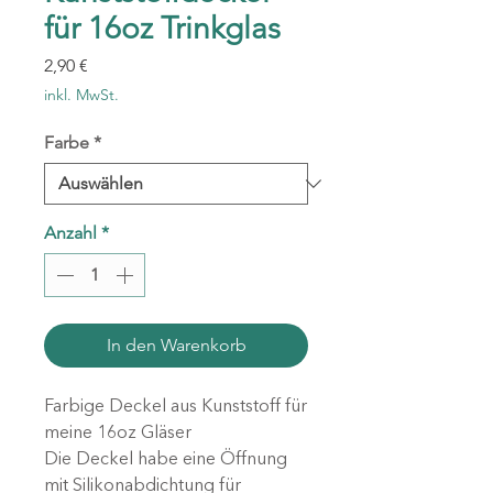
für 16oz Trinkglas
Preis
2,90 €
inkl. MwSt.
Farbe
*
Anzahl
*
In den Warenkorb
Farbige Deckel aus Kunststoff für
meine 16oz Gläser
Die Deckel habe eine Öffnung
mit Silikonabdichtung für