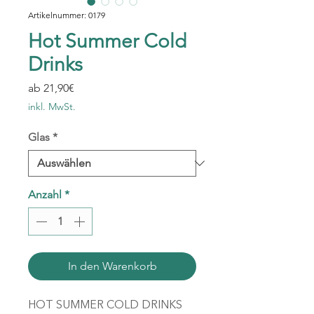
Artikelnummer: 0179
Hot Summer Cold
Drinks
Sale-
ab
21,90€
Preis
inkl. MwSt.
Glas
*
Anzahl
*
In den Warenkorb
HOT SUMMER COLD DRINKS