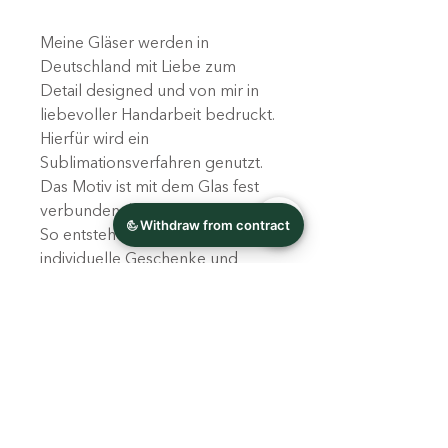
Meine Gläser werden in
Deutschland mit Liebe zum
Detail designed und von mir in
liebevoller Handarbeit bedruckt.
Hierfür wird ein
Sublimationsverfahren genutzt.
Das Motiv ist mit dem Glas fest
verbunden, keine Folie!
So entstehen ausgefallene,
individuelle Geschenke und
einzigartige Unikate!
Leichte Farbabweichungen sind
je nach Bildschirmeinstellung
möglich.
Produktinfo