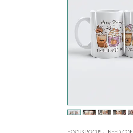
HOCUS POCUS - I NEED CO