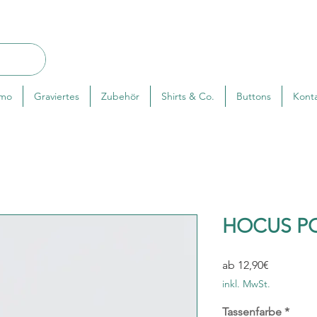
rmo
Graviertes
Zubehör
Shirts & Co.
Buttons
Kont
HOCUS P
Sale-
ab
12,90€
Preis
inkl. MwSt.
Tassenfarbe
*