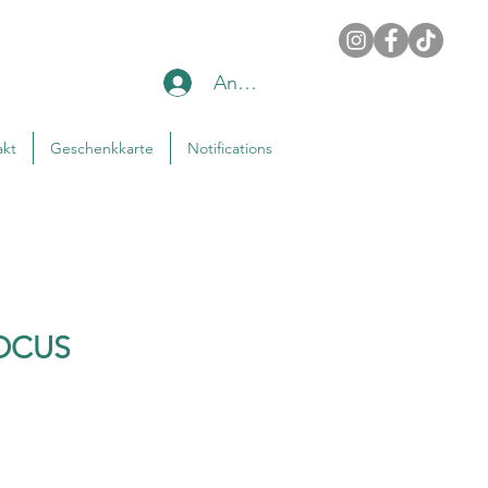
Anmelden
akt
Geschenkkarte
Notifications
OCUS