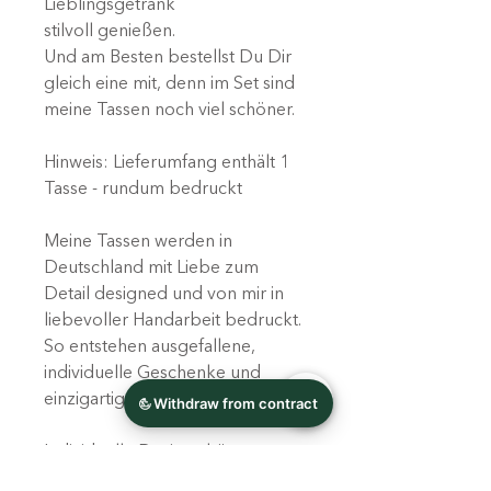
Lieblingsgetränk
stilvoll genießen.
Und am Besten bestellst Du Dir
gleich eine mit, denn im Set sind
meine Tassen noch viel schöner.
Hinweis: Lieferumfang enthält 1
Tasse - rundum bedruckt
Meine Tassen werden in
Deutschland mit Liebe zum
Detail designed und von mir in
liebevoller Handarbeit bedruckt.
So entstehen ausgefallene,
individuelle Geschenke und
einzigartige Unikate!
Individuelle Designs können
jederzeit bei mir angefragt