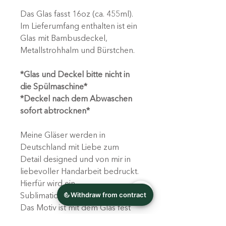
Das Glas fasst 16oz (ca. 455ml).
Im Lieferumfang enthalten ist ein
Glas mit Bambusdeckel,
Metallstrohhalm und Bürstchen.
*Glas und Deckel bitte nicht in
die Spülmaschine*
*Deckel nach dem Abwaschen
sofort abtrocknen*
Meine Gläser werden in
Deutschland mit Liebe zum
Detail designed und von mir in
liebevoller Handarbeit bedruckt.
Hierfür wird ein
Sublimationsverfahren genutzt.
Das Motiv ist mit dem Glas fest
verbunden, keine Folie!