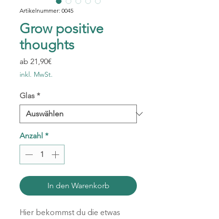
Artikelnummer: 0045
Grow positive
thoughts
Sale-
ab
21,90€
Preis
inkl. MwSt.
Glas
*
Anzahl
*
In den Warenkorb
Hier bekommst du die etwas