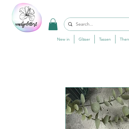
New in
Gläser
Tassen
The