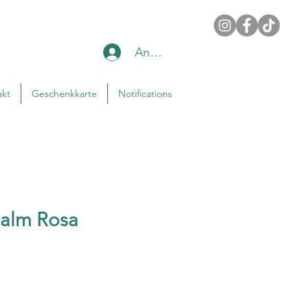
Anmelden
akt
Geschenkkarte
Notifications
halm Rosa