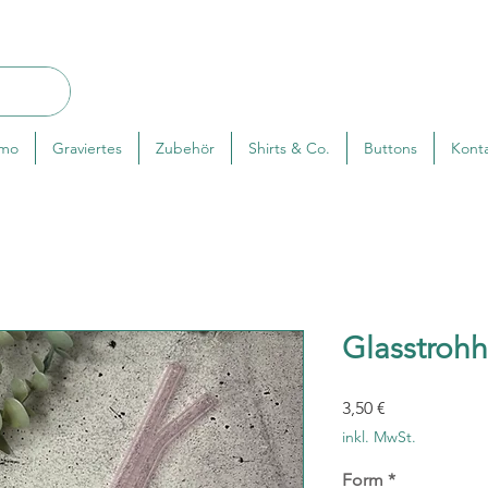
rmo
Graviertes
Zubehör
Shirts & Co.
Buttons
Kont
Glasstroh
Preis
3,50 €
inkl. MwSt.
Form
*