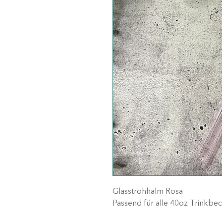
Glasstrohhalm Rosa
Passend für alle 40oz Trinkbe