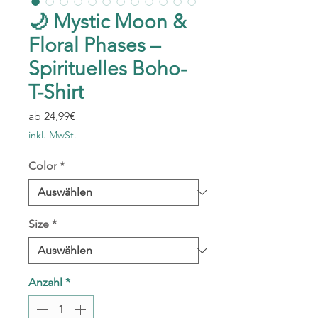
🌙 Mystic Moon &
Floral Phases –
Spirituelles Boho-
T-Shirt
Sale-
ab
24,99€
Preis
inkl. MwSt.
Color
*
Size
*
Anzahl
*