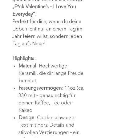
„F*ck Valentine’s – I Love You
Everyday“
.
Perfekt für dich, wenn du deine
Liebe nicht nur an einem Tag im
Jahr feiern willst, sondern jeden
Tag aufs Neue!
Highlights:
Material
: Hochwertige
Keramik, die dir lange Freude
bereitet
Fassungsvermögen
: 11oz (ca.
330 ml) – genau richtig für
deinen Kaffee, Tee oder
Kakao
Design
: Cooler schwarzer
Text mit Herz-Details und
stilvollen Verzierungen – ein