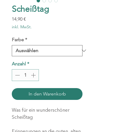
Scheißtag
Preis
14,90 €
inkl. MwSt.
Farbe
*
Anzahl
*
In den Warenkorb
Was für ein wunderschöner
Scheißtag
Erinnerungen an die guten, alten