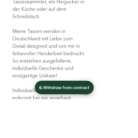
Tassensammler, ein Hingucker in
der Küche oder auf dem
Schreibtisch.
Meine Tassen werden in
Deutschland mit Liebe zum
Detail designed und von mir in
liebevoller Handarbeit bedruckt.
So entstehen ausgefallene,
individuelle Geschenke und
einzigartige Unikate!
Individuelle Designs können
jederzeit bei mir angefragt
werden.
Leichte Farbabweichungen sind
je nach Bildschirmeinstellung
möglich.