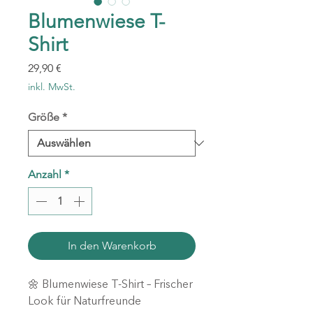
Blumenwiese T-
Shirt
Preis
29,90 €
inkl. MwSt.
Größe
*
Anzahl
*
In den Warenkorb
🌼 Blumenwiese T-Shirt – Frischer
Look für Naturfreunde