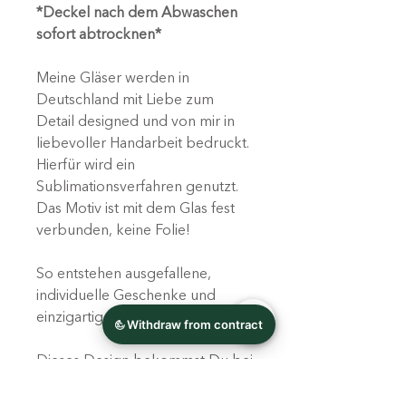
*Deckel nach dem Abwaschen
sofort abtrocknen*
Meine Gläser werden in
Deutschland mit Liebe zum
Detail designed und von mir in
liebevoller Handarbeit bedruckt.
Hierfür wird ein
Sublimationsverfahren genutzt.
Das Motiv ist mit dem Glas fest
verbunden, keine Folie!
So entstehen ausgefallene,
individuelle Geschenke und
einzigartige Unikate!
Dieses Design bekommst Du bei
mir auch als Thermobecher.