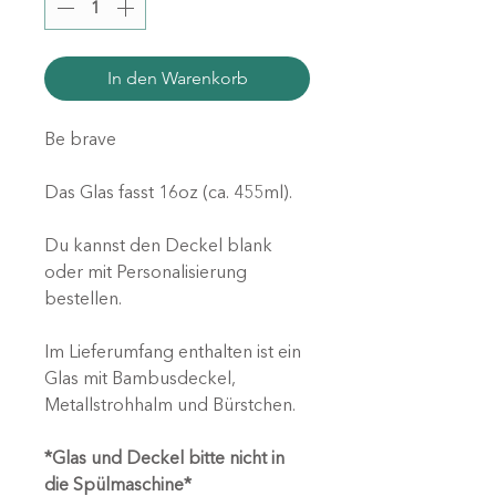
In den Warenkorb
Be brave
Das Glas fasst 16oz (ca. 455ml).
Du kannst den Deckel blank
oder mit Personalisierung
bestellen.
Im Lieferumfang enthalten ist ein
Glas mit Bambusdeckel,
Metallstrohhalm und Bürstchen.
*Glas und Deckel bitte nicht in
die Spülmaschine*