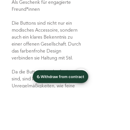
Als Geschenk für engagierte
Freund*innen
Die Buttons sind nicht nur ein
modisches Accessoire, sondern
auch ein klares Bekenntnis zu
einer offenen Gesellschaft. Durch
das farbenfrohe Design
verbinden sie Haltung mit Stil.
Da die Buttons handgefertigt
sind, sind kleine
Unregelmäßigkeiten, wie feine
Staubpartikel oder minimale
Abweichungen möglich.
Die Farben können je nach
Bildschirmdarstellung leicht
variieren.