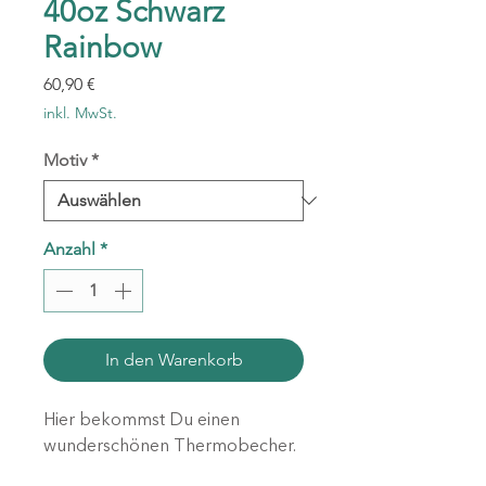
40oz Schwarz
Rainbow
Preis
60,90 €
inkl. MwSt.
Motiv
*
Anzahl
*
In den Warenkorb
Hier bekommst Du einen
wunderschönen Thermobecher.