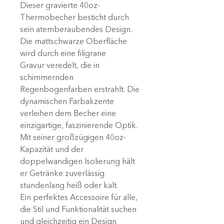
Dieser gravierte 40oz-
Thermobecher besticht durch
sein atemberaubendes Design.
Die mattschwarze Oberfläche
wird durch eine filigrane
Gravur veredelt, die in
schimmernden
Regenbogenfarben erstrahlt. Die
dynamischen Farbakzente
verleihen dem Becher eine
einzigartige, faszinierende Optik.
Mit seiner großzügigen 40oz-
Kapazität und der
doppelwandigen Isolierung hält
er Getränke zuverlässig
stundenlang heiß oder kalt.
Ein perfektes Accessoire für alle,
die Stil und Funktionalität suchen
und gleichzeitig ein Design