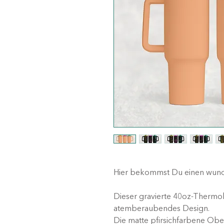
Hier bekommst Du einen wun
Dieser gravierte 40oz-Thermob
atemberaubendes Design.
Die matte pfirsichfarbene Ober