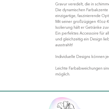
Gravur veredelt, die in schim
Die dynamischen Farbakzente 
einzigartige, faszinierende Opt
Mit seiner großzügigen 40oz-
Isolierung hält er Getränke zuv
Ein perfektes Accessoire für all
und gleichzeitig ein Design lie
ausstrahlt!
Individuelle Designs können je
Leichte Farbabweichungen sind
möglich.