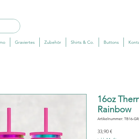
rmo
Graviertes
Zubehör
Shirts & Co.
Buttons
Kont
16oz Ther
Rainbow
Artikelnummer: TB16-G
Preis
33,90 €