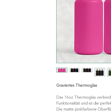
Graviertes Thermoglas
Das 16oz Thermoglas verbindet
Funktionalität und ist die perfe
Die matte pinkfarbene Oberfläc