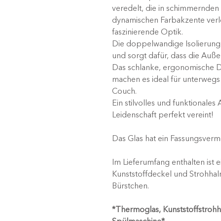
veredelt, die in schimmernden
dynamischen Farbakzente verle
faszinierende Optik.
Die doppelwandige Isolierung 
und sorgt dafür, dass die Auß
Das schlanke, ergonomische D
machen es ideal für unterwegs
Couch.
Ein stilvolles und funktionales
Leidenschaft perfekt vereint!
Das Glas hat ein Fassungsverm
Im Lieferumfang enthalten ist
Kunststoffdeckel und Strohhal
Bürstchen.
*Thermoglas, Kunststoffstrohha